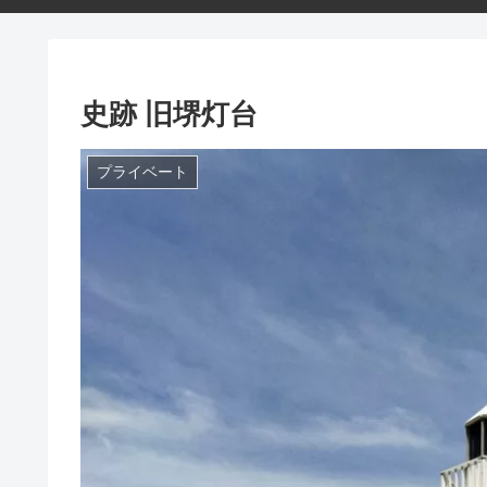
史跡 旧堺灯台
プライベート