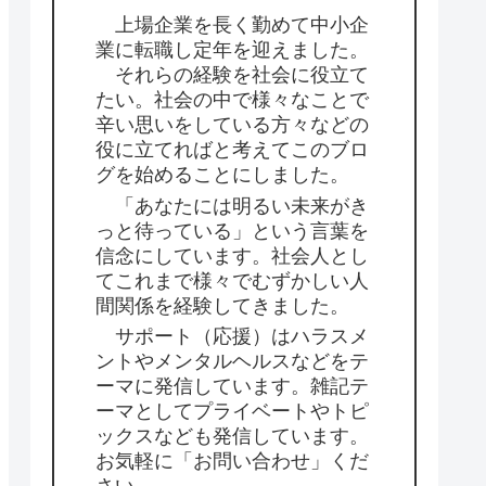
上場企業を長く勤めて中小企
業に転職し定年を迎えました。
それらの経験を社会に役立て
たい。社会の中で様々なことで
辛い思いをしている方々などの
役に立てればと考えてこのブロ
グを始めることにしました。
「あなたには明るい未来がき
っと待っている」という言葉を
信念にしています。社会人とし
てこれまで様々でむずかしい人
間関係を経験してきました。
サポート（応援）はハラスメ
ントやメンタルヘルスなどをテ
ーマに発信しています。雑記テ
ーマとしてプライベートやトピ
ックスなども発信しています。
お気軽に「お問い合わせ」くだ