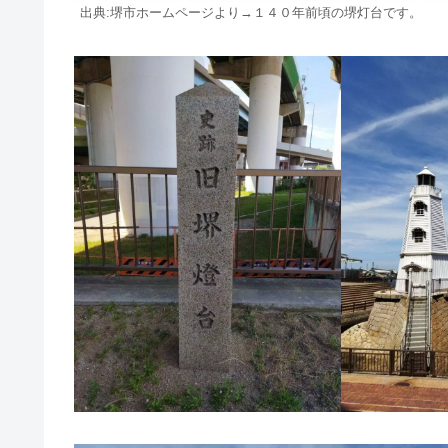
出典:堺市ホームページより→１４０年前頃の堺灯台です。