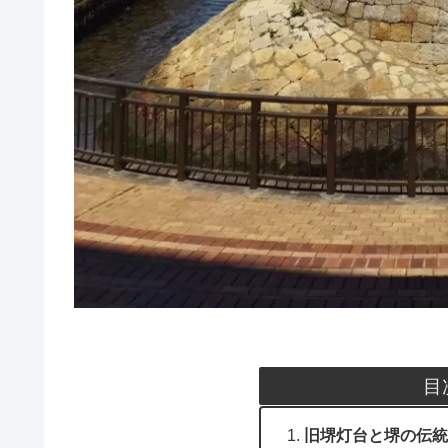
目
旧堺灯台と堺の伝統