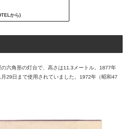
HOTELから)
六角形の灯台で、高さは11.3メートル。1877年
1月29日まで使用されていました。1972年（昭和47