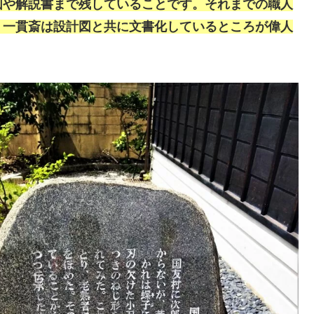
図や解説書まで残していることです。それまでの職人
、一貫斎は設計図と共に文書化しているところが偉人