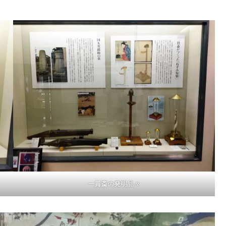
一貫斎の発明品々