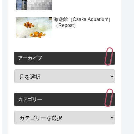
海遊館［Osaka Aquarium］
（Repost）
アーカイブ
カテゴリー