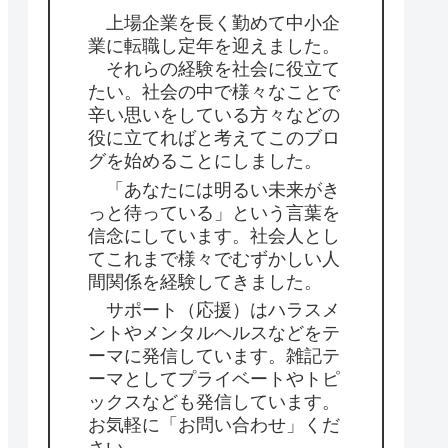
上場企業を長く勤めて中小企
業に転職し定年を迎えました。
それらの経験を社会に役立て
たい。社会の中で様々なことで
辛い思いをしている方々などの
役に立てればと考えてこのブロ
グを始めることにしました。
「あなたには明るい未来がき
っと待っている」という言葉を
信念にしています。社会人とし
てこれまで様々でむずかしい人
間関係を経験してきました。
サポート（応援）はハラスメ
ントやメンタルヘルスなどをテ
ーマに発信しています。雑記テ
ーマとしてプライベートやトピ
ックスなども発信しています。
お気軽に「お問い合わせ」くだ