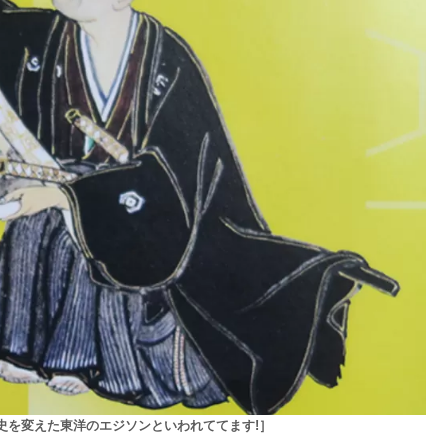
歴史を変えた東洋のエジソンといわれててます!］