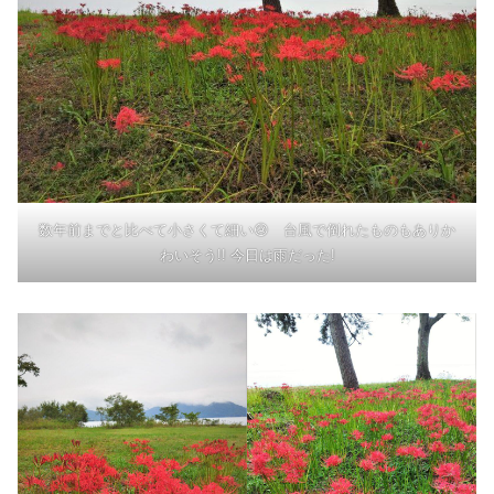
数年前までと比べて小さくて細い😢 台風で倒れたものもありか
わいそう!! 今日は雨だった!