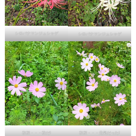
シロバナマンジュシャゲ
シロバナマンジュシャゲ
秋桜・・・秋だ!
秋桜・・・元気だった!