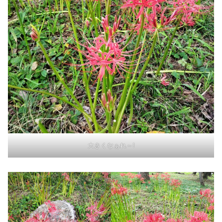
大きくなぁれ～!