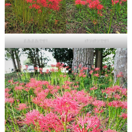
まあまあです!
ポツポツです!