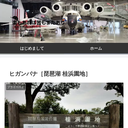
はじめまして
ホーム
ヒガンバナ［琵琶湖 桂浜園地］
プライベート