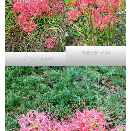
台風で倒れてる!
小さいけどまあまあ!