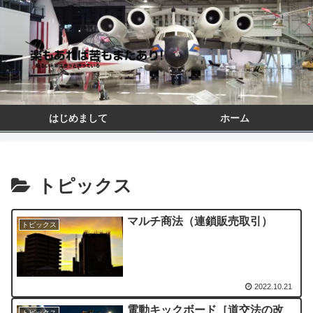
はじめまして
ホーム
トピックス
マルチ商法（連鎖販売取引）
トピックス
2022.10.21
電動キックボード［道交法の改
トピックス