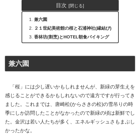
目次
兼六園
２１世紀美術館の桜と石浦神社(縁結び)
香林坊(割烹)とHOTEL朝食バイキング
兼六園
「桜」には少し遅いかもしれませんが、新緑の芽生えを
感じることができるかもしれないので遠方ですが行ってき
ました。これまでは、唐崎松(からさきの松)の雪吊りの時
季にしか訪問したことがなかったので新緑の頃は新鮮でし
た。金沢は若い人たちが多く、エネルギッシュさもまぶし
かったかな。