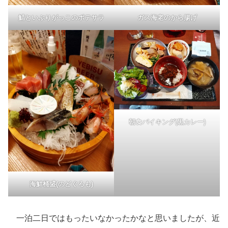
鯖といぶりがっこのポテサラ
ガス海老のから揚げ
朝食バイキング(黒カレー)
海鮮桶盛(のどぐろも)
一泊二日ではもったいなかったかなと思いましたが、近