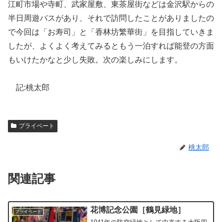
江町市場や寺町、武家屋敷、東茶屋街などは金沢駅からの
半日周遊バスがあり、それで訪問したことがありましたの
で今回は「お寿司」と「香林坊繁華街」を目指していきま
したが、よくよく考えてみるともう一泊すれば能登の方面
もいけたかなと少し失敗。次の楽しみにします。
記:桃太郎
プライベート
桃太郎
関連記事
花博記念公園［鶴見緑地］
プライベート