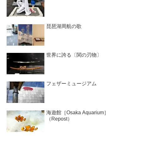
琵琶湖周航の歌
世界に誇る〔関の刃物〕
フェザーミュージアム
海遊館［Osaka Aquarium］
（Repost）