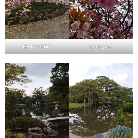
唯一のやや満開
ピンクきれい