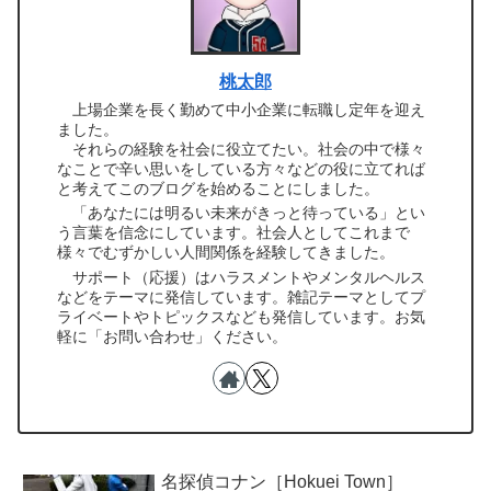
桃太郎
上場企業を長く勤めて中小企業に転職し定年を迎え
ました。
それらの経験を社会に役立てたい。社会の中で様々
なことで辛い思いをしている方々などの役に立てれば
と考えてこのブログを始めることにしました。
「あなたには明るい未来がきっと待っている」とい
う言葉を信念にしています。社会人としてこれまで
様々でむずかしい人間関係を経験してきました。
サポート（応援）はハラスメントやメンタルヘルス
などをテーマに発信しています。雑記テーマとしてプ
ライベートやトピックスなども発信しています。お気
軽に「お問い合わせ」ください。
名探偵コナン［Hokuei Town］