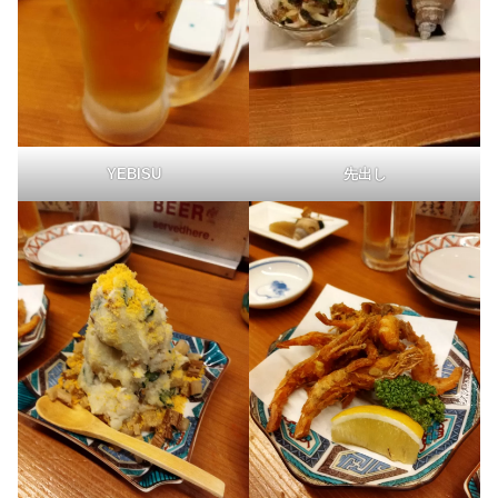
YEBISU
先出し