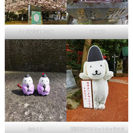
２１世紀美術館の桜
石浦神社
おみくじ
石浦神社マスコットキャラクタ