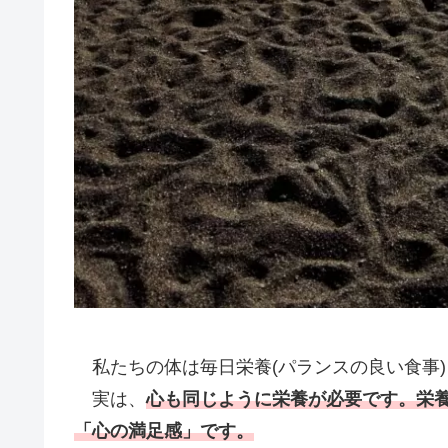
私たちの体は毎日栄養(パランスの良い食事
実は、
心も同じように栄養が必要です。栄
「心の満足感」です。