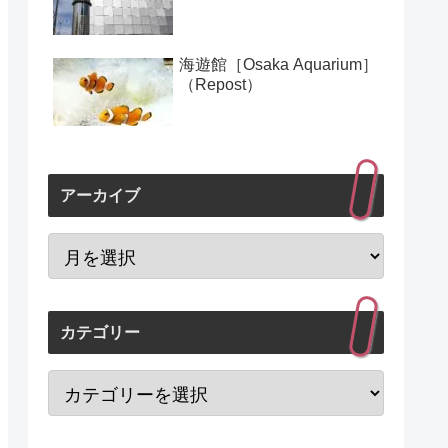
海遊館［Osaka Aquarium］
（Repost）
アーカイブ
カテゴリー