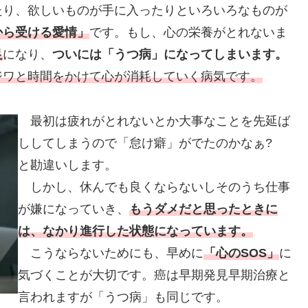
り、欲しいものが手に入ったりといろいろなものが
から受ける愛情」
です。もし、心の栄養がとれないま
足
になり、
ついには「うつ病」になってしまいます。
ジワと時間をかけて心が消耗していく病気です。
最初は疲れがとれないとか大事なことを先延ば
ししてしまうので「怠け癖」がでたのかなぁ?
と勘違いします。
しかし、休んでも良くならないしそのうち仕事
が嫌になっていき、
もうダメだと思ったときに
は、なかり進行した状態になっています。
こうならないためにも、早めに
「心のSOS」
に
気づくことが大切です。癌は早期発見早期治療と
言われますが「うつ病」も同じです。