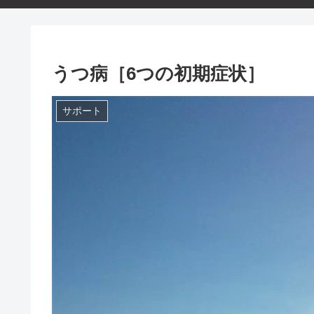
うつ病［6つの初期症状］
サポート