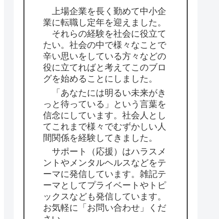
上場企業を長く勤めて中小企
業に転職し定年を迎えました。
それらの経験を社会に役立て
たい。社会の中で様々なことで
辛い思いをしている方々などの
役に立てればと考えてこのブロ
グを始めることにしました。
「あなたには明るい未来がき
っと待っている」という言葉を
信念にしています。社会人とし
てこれまで様々でむずかしい人
間関係を経験してきました。
サポート（応援）はハラスメ
ントやメンタルヘルスなどをテ
ーマに発信しています。雑記テ
ーマとしてプライベートやトピ
ックスなども発信しています。
お気軽に「お問い合わせ」くだ