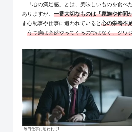
「心の満足感」とは、美味しいものを食べた
ありますが、
一番大切なものは「家族や仲間
ま心配事や仕事に追われていると
心の栄養不
うつ病は突然やってくるのではなく、ジワ
毎日仕事に追われて!