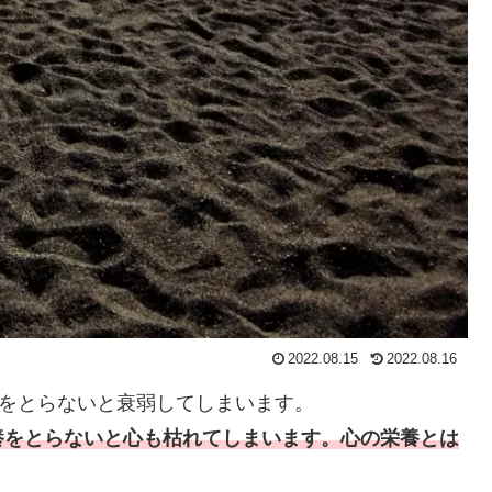
2022.08.15
2022.08.16
)をとらないと衰弱してしまいます。
養をとらないと心も枯れてしまいます。心の栄養とは